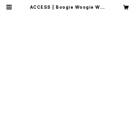
ACCESS | Boogie Woogie Wor
ks