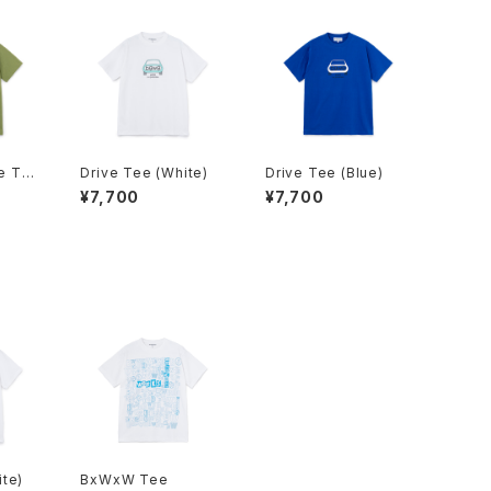
e Tee
Drive Tee (White)
Drive Tee (Blue)
¥7,700
¥7,700
ite)
BxWxW Tee