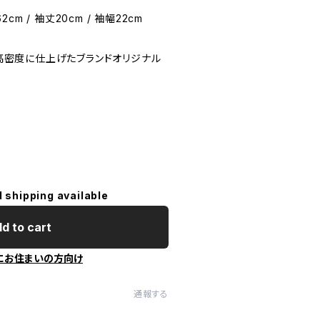
2cm / 袖丈20cm / 袖幅22cm
用し高密度に仕上げたブランドオリジナル
l shipping available
d to cart
にお住まいの方向け
通報する