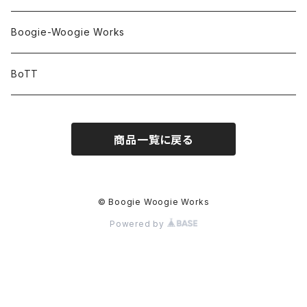
Boogie-Woogie Works
BoTT
商品一覧に戻る
© Boogie Woogie Works
Powered by