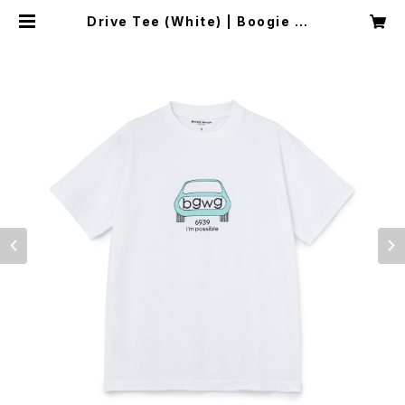
Drive Tee (White) | Boogie Wo
ogie Works