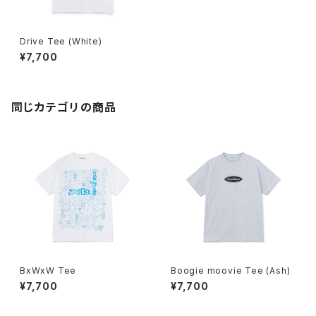
Drive Tee (White)
¥7,700
同じカテゴリの商品
BxWxW Tee
Boogie moovie Tee (Ash)
¥7,700
¥7,700