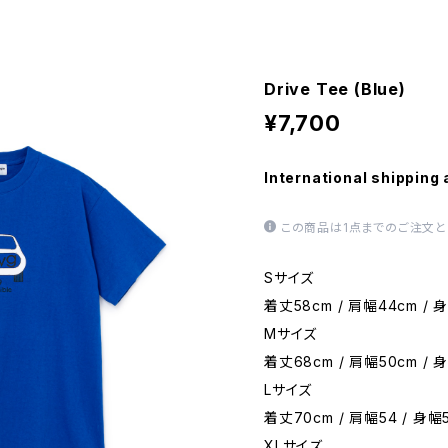
Drive Tee (Blue)
¥7,700
International shipping 
この商品は1点までのご注文と
Sサイズ
着丈58cm / 肩幅44cm / 身
Mサイズ
着丈68cm / 肩幅50cm / 身
Lサイズ
着丈70cm / 肩幅54 / 身幅5
XLサイズ