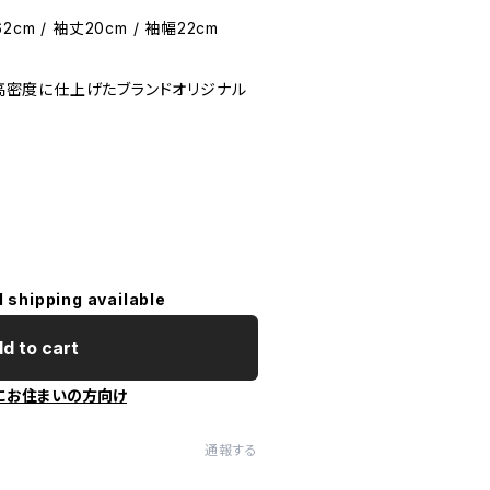
2cm / 袖丈20cm / 袖幅22cm
用し高密度に仕上げたブランドオリジナル
l shipping available
d to cart
にお住まいの方向け
通報する