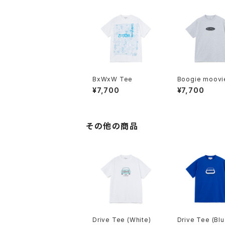
BxWxW Tee
Boogie moovi
(Ash)
¥7,700
¥7,700
その他の商品
Drive Tee (White)
Drive Tee (Blu